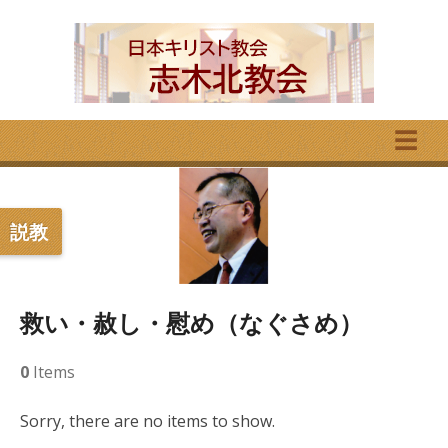
☰
説教
救い・赦し・慰め（なぐさめ）
0
Items
Sorry, there are no items to show.