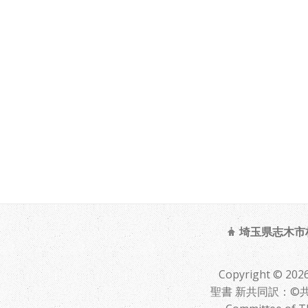
埼玉県志木市柏町
Copyright ©
聖書 新共同訳：©共同