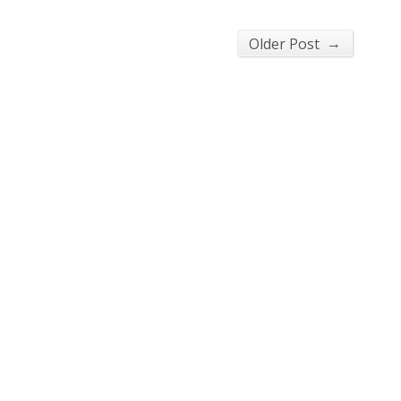
→
Older Post