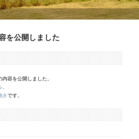
内容を公開しました
の内容を公開しました。
ル
、
働き
です。