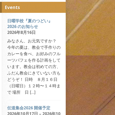
ニモース・エポイエ […]
Events
日曜学校『夏のつどい』
2026 のお知らせ
2026年8月16日
みなさん、お元気ですか？
今年の夏は、教会で手作りの
カレーを食べ、お好みのフル
ーツパフェを作る計画をして
います。教会は初めての方、
ふだん教会にきていない方も
どうぞ！ 日時 ８月１６日
（日曜日）１２時〜１４時ま
で 場所 日 […]
伝道集会2026 開催予定
2026年10月17日 – 2026年10