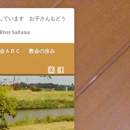
しています お子さんもどう
-River Saitama
会ＡＢＣ
教会の歩み