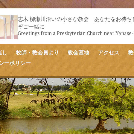
志木 柳瀬川沿いの小さな教会 あなたをお待ち
ぞご一緒に
Greetings from a Presbyterian Church near Yanase
催し
牧師・教会員より
教会墓地
アクセス
教
シーポリシー