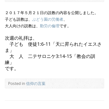
２０１７年５月２１日の説教の内容を公開しました。
子ども説教は、
ぶどう園の労働者
、
大人向けの説教は、
勤労の倫理
です。
次週の礼拝は、
子ども 使徒1:6-11「天に昇られたイエスさ
ま」
大 人 二テサロニケ3:14-15「教会の訓
練」
です。
Posted in
信仰の言葉