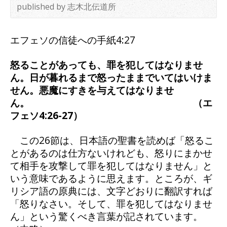
published by 志木北伝道所
エフェソの信徒への手紙4:27
怒ることがあっても、罪を犯してはなりませ
ん。日が暮れるまで怒ったままでいてはいけま
せん。悪魔にすきを与えてはなりませ
ん。 （エ
フェソ4:26-27）
この26節は、日本語の聖書を読めば「怒るこ
とがあるのは仕方ないけれども、怒りにまかせ
て相手を攻撃して罪を犯してはなりません」と
いう意味であるように思えます。ところが、ギ
リシア語の原典には、文字どおりに翻訳すれば
「怒りなさい。そして、罪を犯してはなりませ
ん」という驚くべき言葉が記されています。