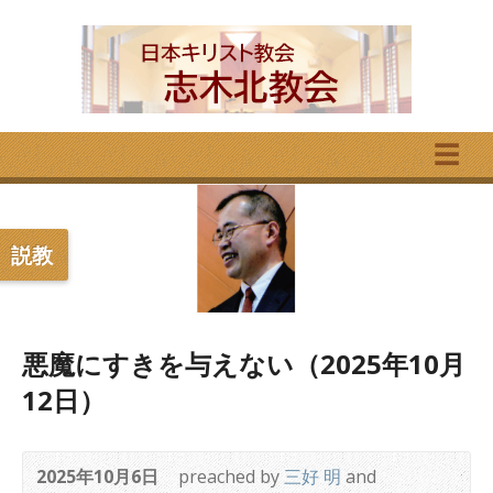
☰
説教
悪魔にすきを与えない（2025年10月
12日）
2025年10月6日
preached by
三好 明
and