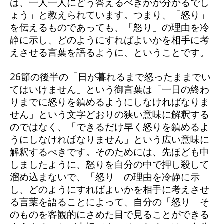
ば、一人一人にどう答えるべきかが分かるでし
ょう」と教えられています。つまり、「怒り」
を伝えるものであっても、「怒り」の理由を冷
静に示し、どのようにすればよいかを相手に考
えさせる言葉を語るように、ということです。
26節の後半の「日が暮れるまで怒ったままでい
てはいけません」という御言葉は「一日の終わ
りまでに怒りを鎮めるようにしなければなりま
せん」という文字どおりの狭い意味に解釈する
のではなく、「できるだけ早く怒りを鎮めるよ
うにしなければなりません」という広い意味に
解釈するべきです。そのためには、先ほども申
しましたように、怒りを自分の中で押し殺して
溜め込まないで、「怒り」の理由を冷静に示
し、どのようにすればよいかを相手に考えさせ
る言葉を語ることによって、自分の「怒り」そ
のものを客観的にさめた目で見ることができる