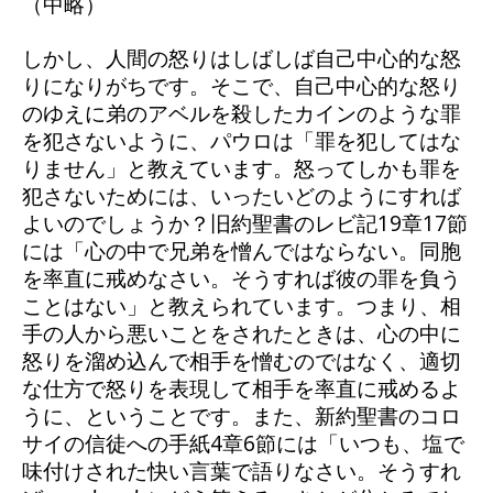
（中略）
しかし、人間の怒りはしばしば自己中心的な怒
りになりがちです。そこで、自己中心的な怒り
のゆえに弟のアベルを殺したカインのような罪
を犯さないように、パウロは「罪を犯してはな
りません」と教えています。怒ってしかも罪を
犯さないためには、いったいどのようにすれば
よいのでしょうか？旧約聖書のレビ記19章17節
には「心の中で兄弟を憎んではならない。同胞
を率直に戒めなさい。そうすれば彼の罪を負う
ことはない」と教えられています。つまり、相
手の人から悪いことをされたときは、心の中に
怒りを溜め込んで相手を憎むのではなく、適切
な仕方で怒りを表現して相手を率直に戒めるよ
うに、ということです。また、新約聖書のコロ
サイの信徒への手紙4章6節には「いつも、塩で
味付けされた快い言葉で語りなさい。そうすれ