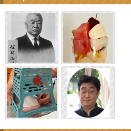
した翻訳です。ここに書かれているホティ・フロニモ
ース・エポイエ […]