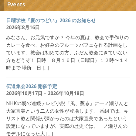
Events
日曜学校『夏のつどい』2026 のお知らせ
2026年8月16日
みなさん、お元気ですか？ 今年の夏は、教会で手作りの
カレーを食べ、お好みのフルーツパフェを作る計画をし
ています。教会は初めての方、ふだん教会にきていない
方もどうぞ！ 日時 ８月１６日（日曜日）１２時〜１４
時まで 場所 日 […]
伝道集会2026 開催予定
2026年10月17日 – 2026年10月18日
NHKの朝の連続テレビ小説「風、薫る」に一ノ瀬りんと
大家直美という二人の女性が登場します。 番組では、キ
リスト教と関係が深かったのは大家直美であったという
設定になっていますが、実際の歴史では、一ノ瀬りんの
モデルになった大 […]