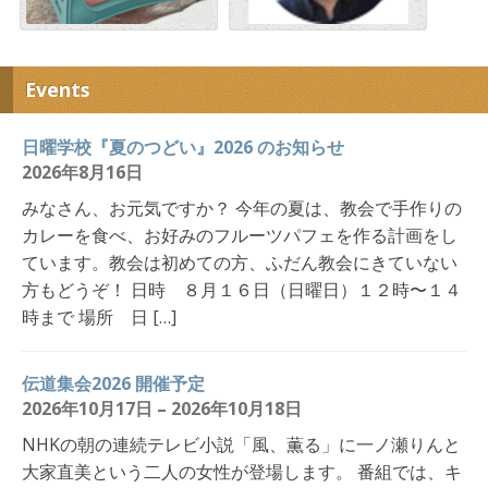
Events
日曜学校『夏のつどい』2026 のお知らせ
2026年8月16日
みなさん、お元気ですか？ 今年の夏は、教会で手作りの
カレーを食べ、お好みのフルーツパフェを作る計画をし
ています。教会は初めての方、ふだん教会にきていない
方もどうぞ！ 日時 ８月１６日（日曜日）１２時〜１４
時まで 場所 日 […]
伝道集会2026 開催予定
2026年10月17日 – 2026年10月18日
NHKの朝の連続テレビ小説「風、薫る」に一ノ瀬りんと
大家直美という二人の女性が登場します。 番組では、キ