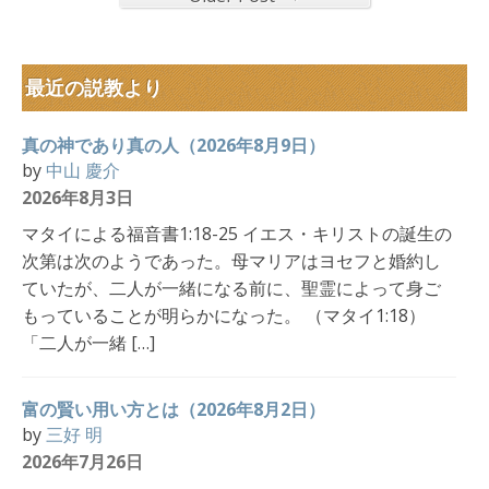
最近の説教より
真の神であり真の人（2026年8月9日）
by
中山 慶介
2026年8月3日
マタイによる福音書1:18-25 イエス・キリストの誕生の
次第は次のようであった。母マリアはヨセフと婚約し
ていたが、二人が一緒になる前に、聖霊によって身ご
もっていることが明らかになった。 （マタイ1:18）
「二人が一緒 […]
富の賢い用い方とは（2026年8月2日）
by
三好 明
2026年7月26日