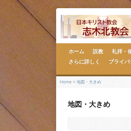
ホーム
説教
礼拝・
さらに詳しく
プライバ
Home
>
地図・大きめ
地図・大きめ