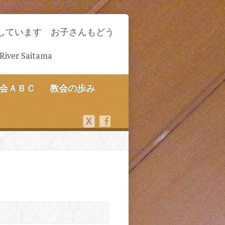
しています お子さんもどう
-River Saitama
会ＡＢＣ
教会の歩み