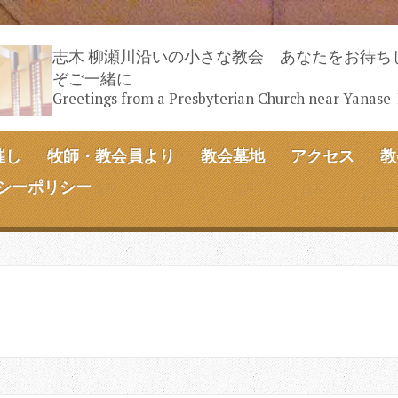
志木 柳瀬川沿いの小さな教会 あなたをお待ち
ぞご一緒に
Greetings from a Presbyterian Church near Yanase
催し
牧師・教会員より
教会墓地
アクセス
教
シーポリシー