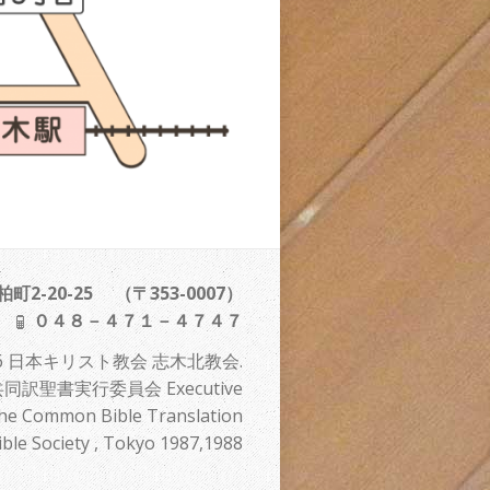
2-20-25 （〒353-0007）
０４８－４７１－４７４７
 2026 日本キリスト教会 志木北教会.
訳聖書実行委員会 Executive
he Common Bible Translation
 Society , Tokyo 1987,1988